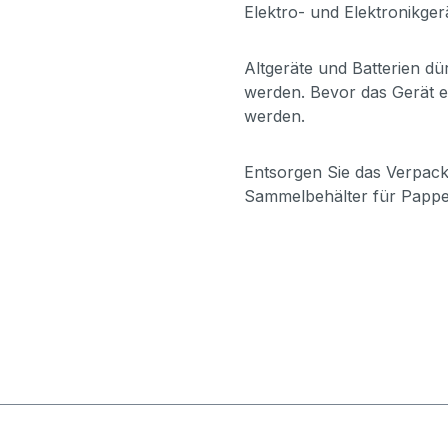
Elektro- und Elektronikger
Altgeräte und Batterien d
werden. Bevor das Gerät en
werden.
Entsorgen Sie das Verpacku
Sammelbehälter für Pappe,