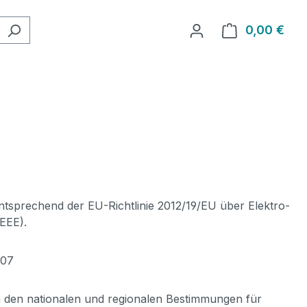
0,00 €
Ware
ntsprechend der EU-Richtlinie 2012/19/EU über Elektro-
EEE).
007
 den nationalen und regionalen Bestimmungen für