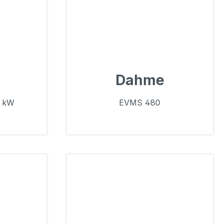
Dahme
0 kW
EVMS 480