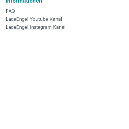
Informationen
FAQ
LadeEngel Youtube Kanal
LadeEngel Instagram Kanal