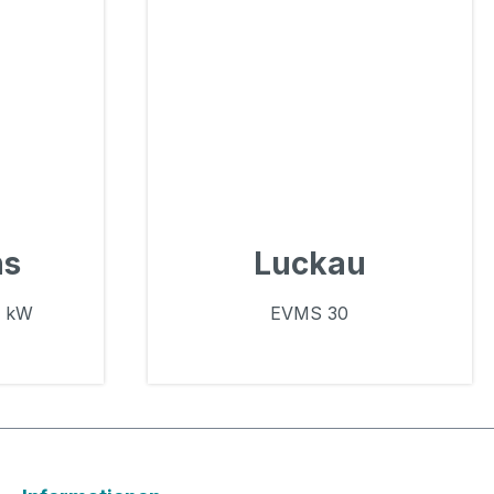
ns
Luckau
0 kW
EVMS 30