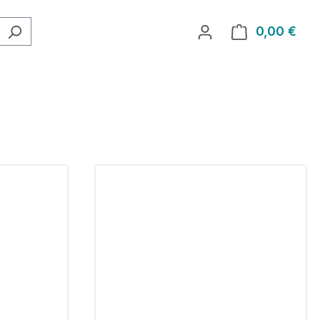
0,00 €
Ware