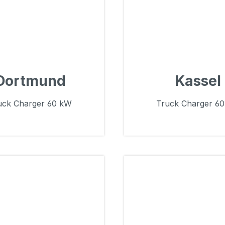
Dortmund
Kassel
uck Charger 60 kW
Truck Charger 6