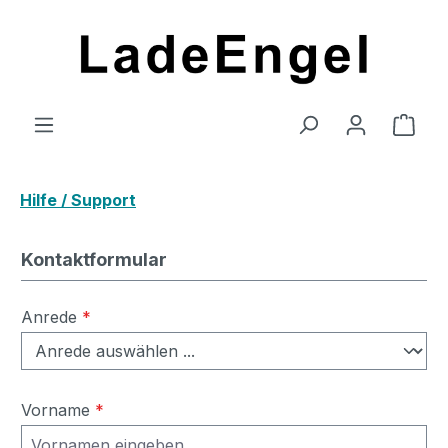
Zum Hauptinhalt springen
Ware
Hilfe / Support
Kontaktformular
Anrede
*
Vorname
*