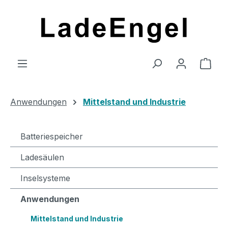
Zum Hauptinhalt springen
Ware
Anwendungen
Mittelstand und Industrie
Batteriespeicher
Ladesäulen
Inselsysteme
Anwendungen
Mittelstand und Industrie