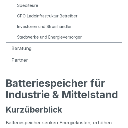
Spediteure
CPO Ladeinfrastruktur Betreiber
Investoren und Stromhändler
Stadtwerke und Energieversorger
Beratung
Partner
Batteriespeicher für
Industrie & Mittelstand
Kurzüberblick
Batteriespeicher senken Energiekosten, erhöhen