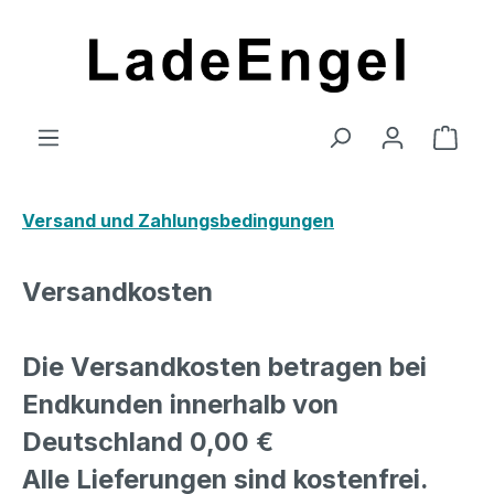
Zum Hauptinhalt springen
Ware
Versand und Zahlungsbedingungen
Versandkosten
Die Versandkosten betragen bei
Endkunden innerhalb von
Deutschland 0,00 €
Alle Lieferungen sind kostenfrei.