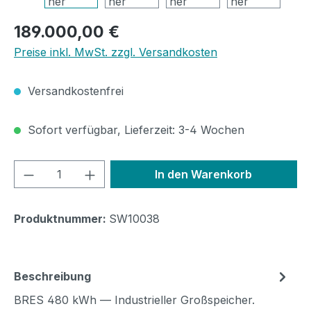
Regulärer Preis:
189.000,00 €
Preise inkl. MwSt. zzgl. Versandkosten
Versandkostenfrei
Sofort verfügbar, Lieferzeit: 3-4 Wochen
Produkt Anzahl: Gib den gewünschten We
In den Warenkorb
Produktnummer:
SW10038
Beschreibung
BRES 480 kWh — Industrieller Großspeicher.