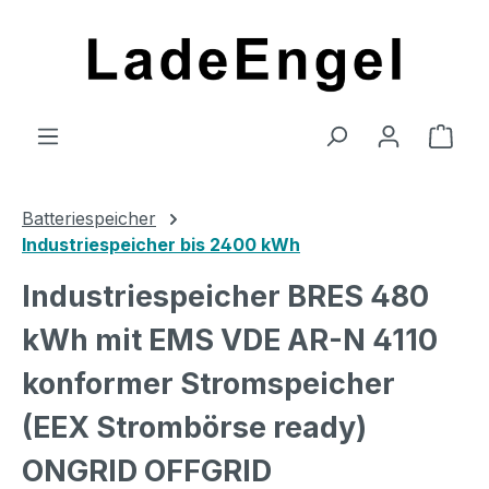
Zum Hauptinhalt springen
Ware
Batteriespeicher
Industriespeicher bis 2400 kWh
Industriespeicher BRES 480
kWh mit EMS VDE AR-N 4110
konformer Stromspeicher
(EEX Strombörse ready)
ONGRID OFFGRID