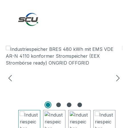
Bildergalerie überspringen