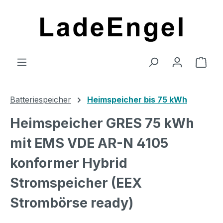
Zum Hauptinhalt springen
Ware
Batteriespeicher
Heimspeicher bis 75 kWh
Heimspeicher GRES 75 kWh
mit EMS VDE AR-N 4105
konformer Hybrid
Stromspeicher (EEX
Strombörse ready)